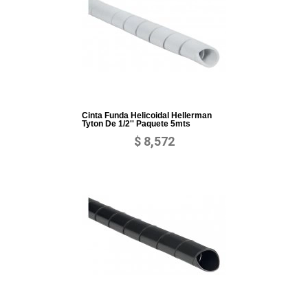
Cinta Funda Helicoidal Hellerman
Tyton De 1/2'' Paquete 5mts
$ 8,572