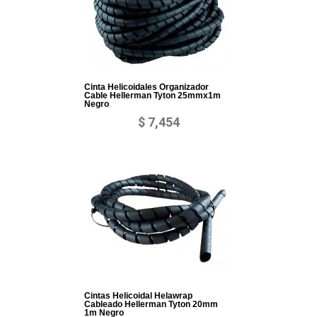
Cinta Helicoidales Organizador
Cable Hellerman Tyton 25mmx1m
Negro
$ 7,454
Cintas Helicoidal Helawrap
Cableado Hellerman Tyton 20mm
1m Negro