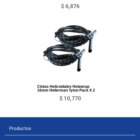
$ 6,876
Cintas Helicoidales Helawrap
16mm Hellerman Tyton Pack X 2
$ 10,770
Productos