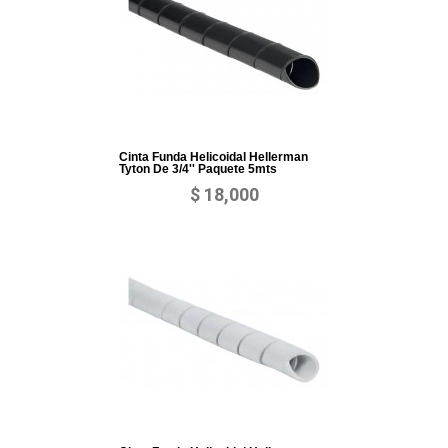
Cinta Funda Helicoidal Hellerman
Tyton De 3/4'' Paquete 5mts
$ 18,000