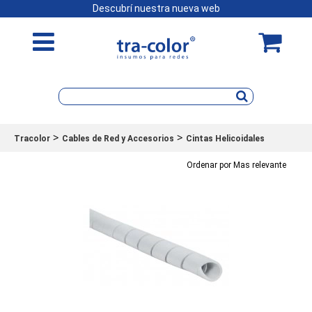
Descubrí nuestra nueva web
>
>
Tracolor
Cables de Red y Accesorios
Cintas Helicoidales
Ordenar por Mas relevante