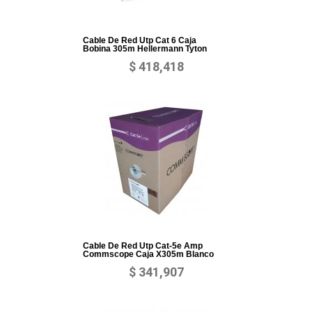
Cable De Red Utp Cat 6 Caja
Bobina 305m Hellermann Tyton
$ 418,418
Cable De Red Utp Cat-5e Amp
Commscope Caja X305m Blanco
$ 341,907