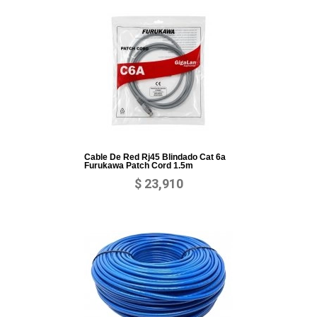
Cable De Red Rj45 Blindado Cat 6a
Furukawa Patch Cord 1.5m
$ 23,910