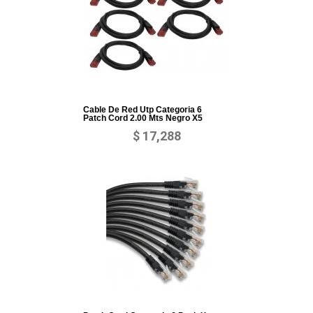
Cable De Red Utp Categoria 6
Patch Cord 2.00 Mts Negro X5
$ 17,288