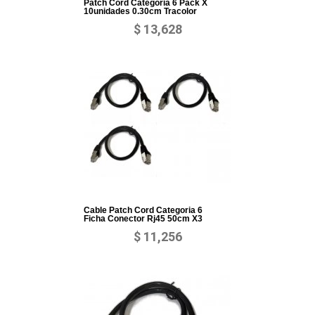
Patch Cord Categoria 6 Pack X
10unidades 0.30cm Tracolor
$ 13,628
Cable Patch Cord Categoria 6
Ficha Conector Rj45 50cm X3
$ 11,256