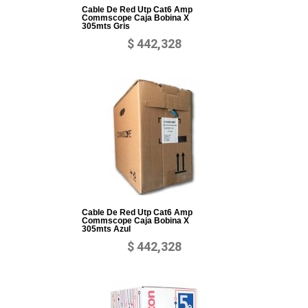
Cable De Red Utp Cat6 Amp
Commscope Caja Bobina X
305mts Gris
$ 442,328
Cable De Red Utp Cat6 Amp
Commscope Caja Bobina X
305mts Azul
$ 442,328