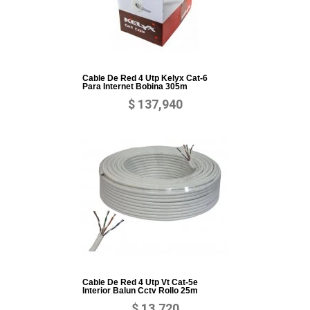
Cable De Red 4 Utp Kelyx Cat-6
Para Internet Bobina 305m
$ 137,940
Cable De Red 4 Utp Vt Cat-5e
Interior Balun Cctv Rollo 25m
$ 13,720